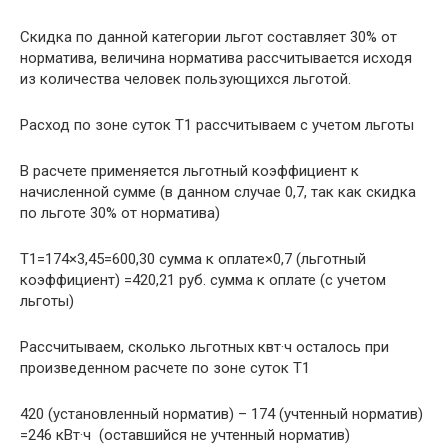
Скидка по данной категории льгот составляет 30% от
норматива, величина норматива рассчитывается исходя
из количества человек пользующихся льготой.
Расход по зоне суток Т1 рассчитываем с учетом льготы
В расчете применяется льготный коэффициент к
начисленной сумме (в данном случае 0,7, так как скидка
по льготе 30% от норматива)
Т1=174×3,45=600,30 сумма к оплате×0,7 (льготный
коэффициент) =420,21 руб. сумма к оплате (с учетом
льготы)
Рассчитываем, сколько льготных квт·ч осталось при
произведенном расчете по зоне суток Т1
420 (установленный норматив) – 174 (учтенный норматив)
=246 кВт·ч (оставшийся не учтенный норматив)