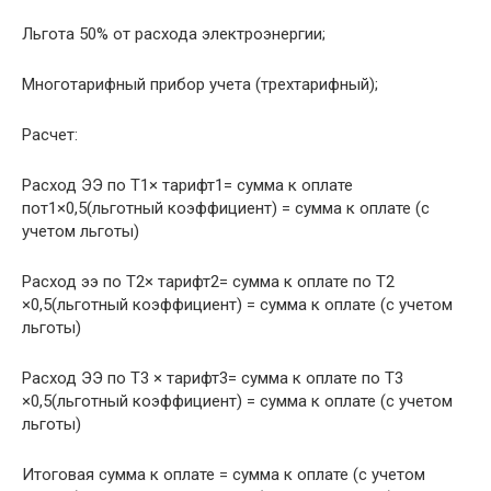
Льгота 50% от расхода электроэнергии;
Многотарифный прибор учета (трехтарифный);
Расчет:
Расход ЭЭ по Т1× тарифт1= сумма к оплате
пот1×0,5(льготный коэффициент) = сумма к оплате (с
учетом льготы)
Расход ээ по Т2× тарифт2= сумма к оплате по Т2
×0,5(льготный коэффициент) = сумма к оплате (с учетом
льготы)
Расход ЭЭ по Т3 × тарифт3= сумма к оплате по Т3
×0,5(льготный коэффициент) = сумма к оплате (с учетом
льготы)
Итоговая сумма к оплате = сумма к оплате (с учетом