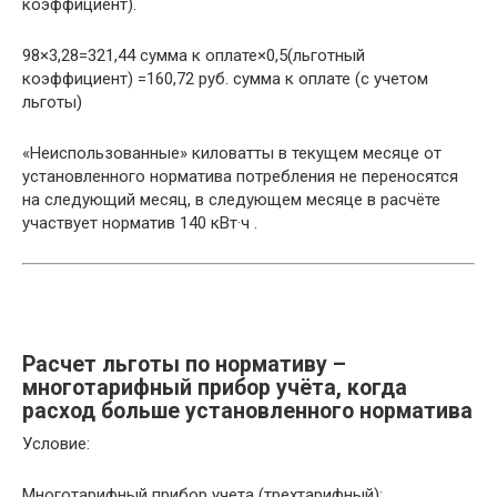
коэффициент).
98×3,28=321,44 сумма к оплате×0,5(льготный
коэффициент) =160,72 руб. сумма к оплате (с учетом
льготы)
«Неиспользованные» киловатты в текущем месяце от
установленного норматива потребления не переносятся
на следующий месяц, в следующем месяце в расчёте
участвует норматив 140 кВт·ч .
Расчет льготы по нормативу –
многотарифный прибор учёта, когда
расход больше установленного норматива
Условие:
Многотарифный прибор учета (трехтарифный);