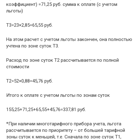
коэффициент) =71,25 руб. сумма к оплате (с учетом
льготы)
Т3=23×2,85=65,55 руб.
На этом расчет с учетом льготы закончен, она полностью
учтена по зоне суток Т3.
Расход по зоне суток Т2 рассчитывается по полной
стоимости
Т2=52×0,88=45,76 руб.
Итого к оплате с учетом льготы по зонам суток
155,25+71,25+65,55+45,76=337,81 руб.
*При наличии многотарифного прибора учета, льгота
рассчитывается по приоритету – от большей тарифной
зоны суток к меньшей, т.е. Сначала по зоне суток Т1,