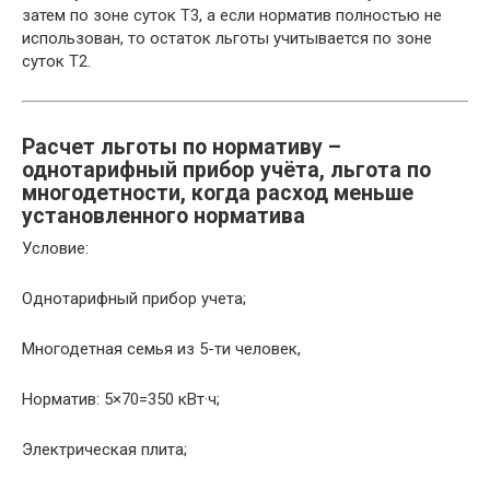
затем по зоне суток Т3, а если норматив полностью не
использован, то остаток льготы учитывается по зоне
суток Т2.
Расчет льготы по нормативу –
однотарифный прибор учёта, льгота по
многодетности, когда расход меньше
установленного норматива
Условие:
Однотарифный прибор учета;
Многодетная семья из 5-ти человек,
Норматив: 5×70=350 кВт·ч;
Электрическая плита;