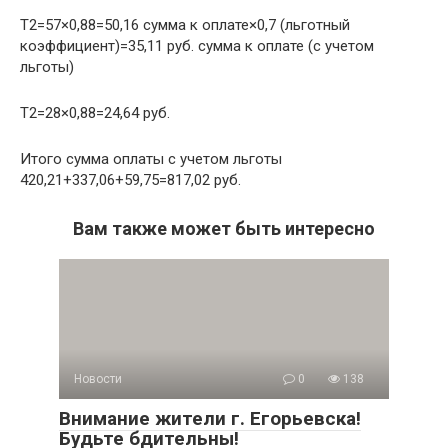
Т2=57×0,88=50,16 сумма к оплате×0,7 (льготный
коэффициент)=35,11 руб. сумма к оплате (с учетом
льготы)
Т2=28×0,88=24,64 руб.
Итого сумма оплаты с учетом льготы
420,21+337,06+59,75=817,02 руб.
Вам также может быть интересно
Новости
0
138
Внимание жители г. Егорьевска!
Будьте бдительны!