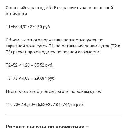
Оставшийся расход 55 кВт·ч рассчитываем по полной
стоимости
Т1=55×4,92=270,60 руб.
Объем льготного норматива полностью учтен по
тарифной зоне суток Т1, по остальным зонам суток (Т2 и
Т3) расчет производится по полной стоимости
Т2=52 × 1,26 = 65,52 руб.
Т3=73 × 4,08 = 297,84 руб.
Итого к оплате с учетом льготы по зонам суток
110,70+270,60+65,52+297,84=744,66 руб.
Расчет льготы по нормативу –