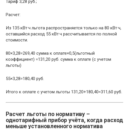
Тариф 3,28 руб.;
Расчет:
Из 135 кВт·ч льгота распространяется только на 80 кВт·ч,
оставшийся расход 55 кВт·ч рассчитывается по полной
стоимости.
80×3,28=269,40 сумма к оплате×0,5(льготный
коэффициент) =131,20 руб. сумма к оплате (с учетом
льготы)
55×3,28=180,40 руб.
Итого к оплате с учетом льготы 131,20+180,40=311,60 руб.
Расчет льготы по нормативу –
однотарифный прибор учёта, когда расход
меньше установленного норматива