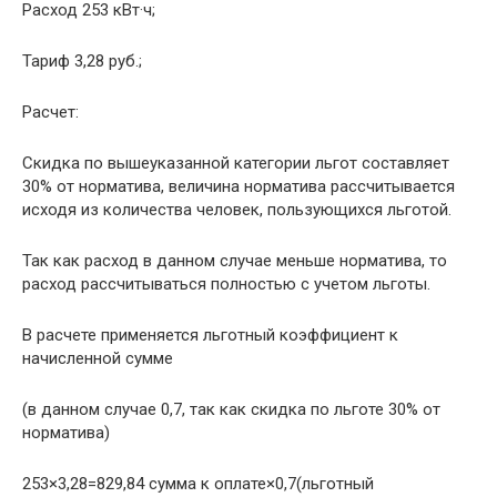
Расход 253 кВт·ч;
Тариф 3,28 руб.;
Расчет:
Скидка по вышеуказанной категории льгот составляет
30% от норматива, величина норматива рассчитывается
исходя из количества человек, пользующихся льготой.
Так как расход в данном случае меньше норматива, то
расход рассчитываться полностью с учетом льготы.
В расчете применяется льготный коэффициент к
начисленной сумме
(в данном случае 0,7, так как скидка по льготе 30% от
норматива)
253×3,28=829,84 сумма к оплате×0,7(льготный