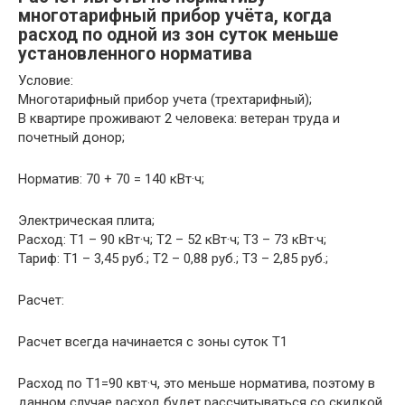
многотарифный прибор учёта, когда
расход по одной из зон суток меньше
установленного норматива
Условие:
Многотарифный прибор учета (трехтарифный);
В квартире проживают 2 человека: ветеран труда и
почетный донор;
Норматив: 70 + 70 = 140 кВт·ч;
Электрическая плита;
Расход: Т1 – 90 кВт·ч; Т2 – 52 кВт·ч; Т3 – 73 кВт·ч;
Тариф: Т1 – 3,45 руб.; Т2 – 0,88 руб.; Т3 – 2,85 руб.;
Расчет:
Расчет всегда начинается с зоны суток Т1
Расход по Т1=90 квт·ч, это меньше норматива, поэтому в
данном случае расход будет рассчитываться со скидкой