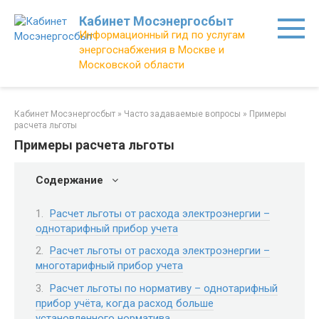
Перейти
Кабинет Мосэнергосбыт
к
Информационный гид по услугам
контенту
энергоснабжения в Москве и
Московской области
Кабинет Мосэнергосбыт
»
Часто задаваемые вопросы
»
Примеры
расчета льготы
Примеры расчета льготы
Содержание
Расчет льготы от расхода электроэнергии –
однотарифный прибор учета
Расчет льготы от расхода электроэнергии –
многотарифный прибор учета
Расчет льготы по нормативу – однотарифный
прибор учёта, когда расход больше
установленного норматива