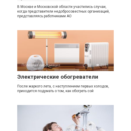
В Москве и Московской области участились случаи,
когда представители недобросовестных организаций,
представляясь работниками АО
Полезная информация
0
210
Электрические обогреватели
После жаркого лета, с наступлением первых холодов,
приходится подумать о том, как обогреть сой