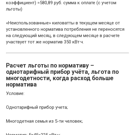
коэффициент) =580,89 руб. сумма к оплате (с учетом
льготы)
«Неиспользованные» киловатты в текущем месяце от
установленного норматива потребления не переносятся
на следующий месяц, в следующем месяце в расчете
участвует тот же норматив 350 кВт·ч.
Расчет льготы по нормативу –
однотарифный прибор учёта, льгота по
многодетности, когда расход больше
норматива
Условие:
Однотарифный прибор учета;
Многодетная семья из 5-ти человек;