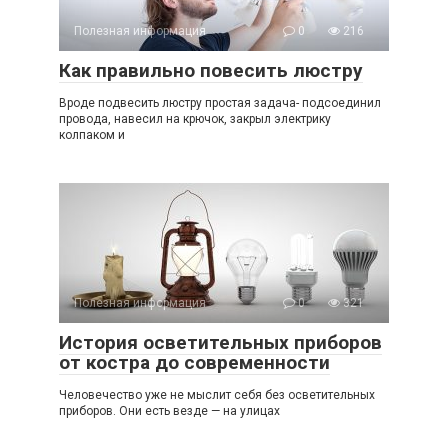
Полезная информация
0
216
Как правильно повесить люстру
Вроде подвесить люстру простая задача- подсоединил
провода, навесил на крючок, закрыл электрику
колпаком и
Полезная информация
0
321
История осветительных приборов
от костра до современности
Человечество уже не мыслит себя без осветительных
приборов. Они есть везде — на улицах