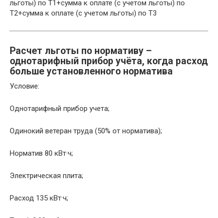
льготы) по Т1+сумма к оплате (с учетом льготы) по
Т2+сумма к оплате (с учетом льготы) по Т3
Расчет льготы по нормативу –
однотарифный прибор учёта, когда расход
больше установленного норматива
Условие:
Однотарифный прибор учета;
Одинокий ветеран труда (50% от норматива);
Норматив 80 кВт·ч;
Электрическая плита;
Расход 135 кВт·ч;