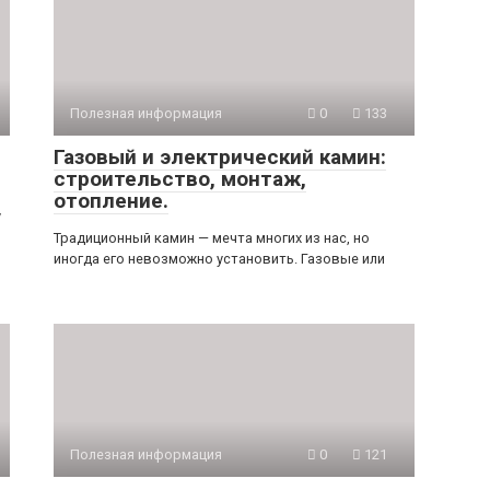
Полезная информация
0
133
Газовый и электрический камин:
строительство, монтаж,
отопление.
у
Традиционный камин — мечта многих из нас, но
иногда его невозможно установить. Газовые или
Полезная информация
0
121