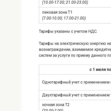
(10.00-17.00; 21.00-23.00)
пиковая зона Т1
(7.00-10.00; 17.00-21.00)
Тарифы указаны с учетом НДС.
Тарифы на электрическую энергию н
вознаграждение, взимаемое кредитн
систем за услуги по приему данного п
с 1 июля п
Однотарифный учет с применением 
Двухтарифный учет с применением 
ночная зона Т2
(23.00-7.00)