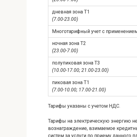
дневная зона Т1
(7.00-23.00)
Многотарифный учет с применением
ночная зона Т2
(23.00-7.00)
полупиковая зона Т3
(10.00-17.00; 21.00-23.00)
пиковая зона Т1
(7.00-10.00; 17.00-21.00)
Тарифы указаны с учетом НДС.
Тарифы на электрическую энергию н
вознаграждение, взимаемое кредитн
систем за услуги по приему данного п