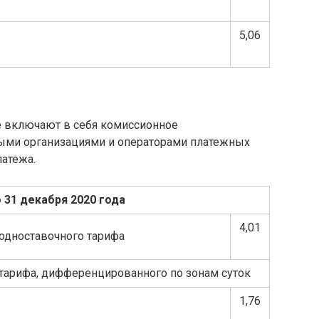
5,06
е включают в себя комиссионное
ыми организациями и операторами платежных
латежа.
о 31 декабря 2020 года
4,01
одноставочного тарифа
тарифа, дифференцированного по зонам суток
1,76