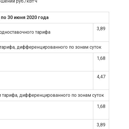
шении руб./кВт·ч
 по 30 июня 2020 года
3,89
одноставочного тарифа
тарифа, дифференцированного по зонам суток
1,68
4,47
 тарифа, дифференцированного по зонам суток
1,68
3,89