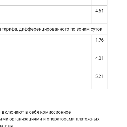
4,61
 тарифа, дифференцированного по зонам суток
1,76
4,01
5,21
е включают в себя комиссионное
ыми организациями и операторами платежных
латежа.