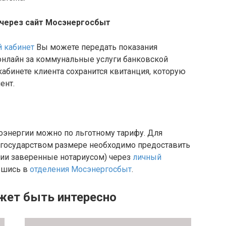
 через сайт Мосэнергосбыт
 кабинет
Вы можете передать показания
 онлайн за коммунальные услуги банковской
кабинете клиента сохранится квитанция, которую
ент.
оэнергии можно по льготному тарифу. Для
 государством размере необходимо предоставить
пии заверенные нотариусом) через
личный
ившись в
отделения Мосэнергосбыт
.
жет быть интересно