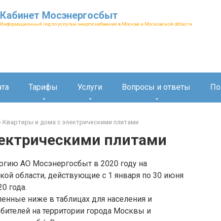
Кабинет Мосэнергосбыт
Информационный гид по услугам энергоснабжения в Москве и Московской области
ата
Тарифы
Услуги
Вопросы и ответы
По
»
Квартиры и дома с электрическими плитами
лектрическими плитами
ргию АО Мосэнергосбыт в 2020 году на
ой области, действующие с 1 января по 30 июня
20 года.
енные ниже в таблицах для населения и
бителей на территории города Москвы и