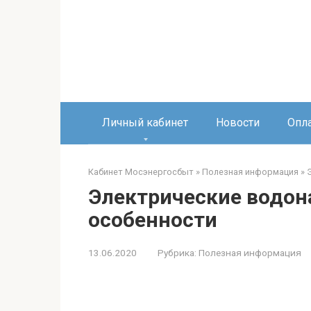
Перейти
к
контенту
Личный кабинет
Новости
Опл
Кабинет Мосэнергосбыт
»
Полезная информация
»
Электрические водона
особенности
13.06.2020
Рубрика:
Полезная информация