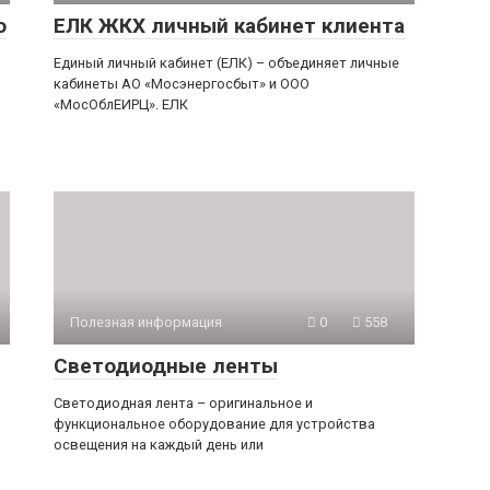
о
ЕЛК ЖКХ личный кабинет клиента
Единый личный кабинет (ЕЛК) – объединяет личные
кабинеты АО «Мосэнергосбыт» и ООО
«МосОблЕИРЦ». ЕЛК
Полезная информация
0
558
Светодиодные ленты
Светодиодная лента – оригинальное и
функциональное оборудование для устройства
освещения на каждый день или