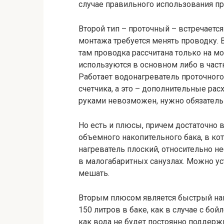
случае правильного использования пр
Второй тип – проточный – встречается
монтажа требуется менять проводку. 
там проводка рассчитана только на мо
используются в основном либо в част
Работает водонагреватель проточного 
счетчика, а это – дополнительные ра
руками невозможен, нужно обязательн
Но есть и плюсы, причем достаточно 
объемного накопительного бака, в ко
нагреватель плоский, относительно н
в малогабаритных санузлах. Можно ус
мешать.
Вторым плюсом является быстрый нагр
150 литров в баке, как в случае с бо
как вода не будет постоянно поддержи