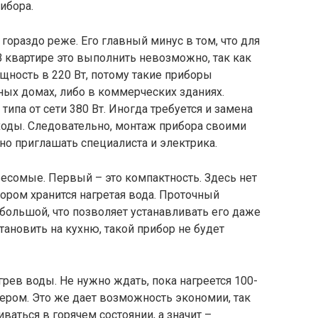
ибора.
 гораздо реже. Его главный минус в том, что для
В квартире это выполнить невозможно, так как
щность в 220 Вт, потому такие приборы
ных домах, либо в коммерческих зданиях.
типа от сети 380 Вт. Иногда требуется и замена
сходы. Следовательно, монтаж прибора своими
о приглашать специалиста и электрика.
весомые. Первый – это компактность. Здесь нет
тором хранится нагретая вода. Проточный
ебольшой, что позволяет устанавливать его даже
тановить на кухню, такой прибор не будет
ев воды. Не нужно ждать, пока нагреется 100-
йлером. Это же дает возможность экономии, так
ваться в горячем состоянии, а значит –