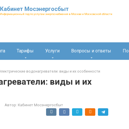
Кабинет Мосэнергосбыт
Информационный гид по услугам энергоснабжения в Москве и Московской области
ата
Тарифы
Услуги
Вопросы и ответы
По
Электрические водонагреватели: виды и их особенности
греватели: виды и их
Автор:
Кабинет Мосэнергосбыт