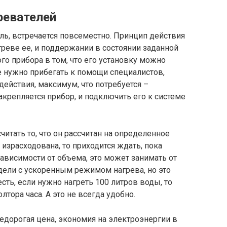
ревателей
ль, встречается повсеместно. Принцип действия
греве ее, и поддержании в состоянии заданной
о прибора в том, что его установку можно
не нужно прибегать к помощи специалистов,
ействия, максимум, что потребуется –
акрепляется прибор, и подключить его к системе
тать то, что он рассчитан на определенное
 израсходована, то приходится ждать, пока
зависимости от объема, это может занимать от
модели с ускоренным режимом нагрева, но это
есть, если нужно нагреть 100 литров воды, то
тора часа. А это не всегда удобно.
недорогая цена, экономия на электроэнергии в