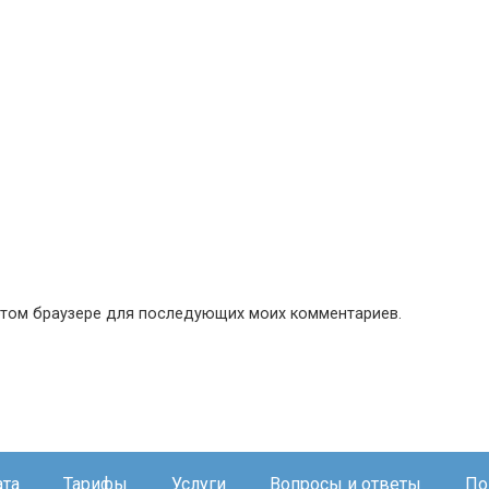
в этом браузере для последующих моих комментариев.
ата
Тарифы
Услуги
Вопросы и ответы
По