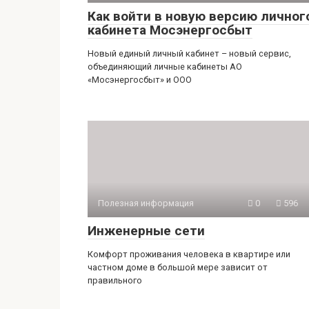
Как войти в новую версию личног
кабинета Мосэнергосбыт
Новый единый личный кабинет – новый сервис,
объединяющий личные кабинеты АО
«Мосэнергосбыт» и ООО
Полезная информация
0
596
Инженерные сети
Комфорт проживания человека в квартире или
частном доме в большой мере зависит от
правильного