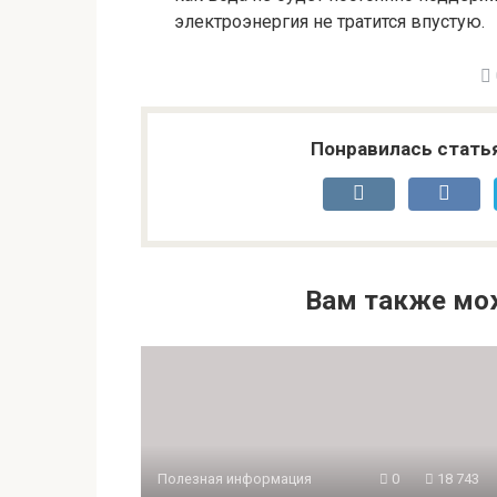
электроэнергия не тратится впустую.
Понравилась стать
Вам также мо
Полезная информация
0
18 743