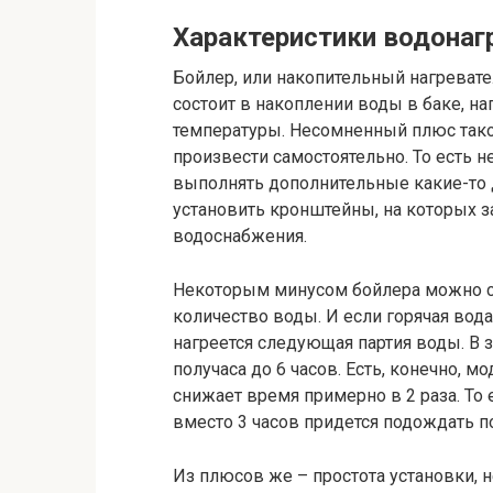
Характеристики водонаг
Бойлер, или накопительный нагревате
состоит в накоплении воды в баке, на
температуры. Несомненный плюс таког
произвести самостоятельно. То есть 
выполнять дополнительные какие-то д
установить кронштейны, на которых з
водоснабжения.
Некоторым минусом бойлера можно счи
количество воды. И если горячая вода
нагреется следующая партия воды. В 
получаса до 6 часов. Есть, конечно, 
снижает время примерно в 2 раза. То 
вместо 3 часов придется подождать пол
Из плюсов же – простота установки, 