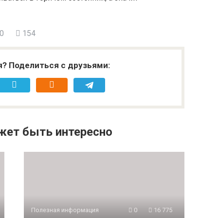
0
154
я? Поделиться с друзьями:
жет быть интересно
Полезная информация
0
16 775