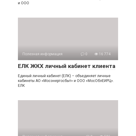
и ООО
Полезная информация
0
16 774
ЕЛК ЖКХ личный кабинет клиента
Единый личный кабинет (ЕЛК) – объединяет личные
кабинеты АО «Мосэнергосбыт» и ООО «МосОблЕИРЦ».
ЕЛК