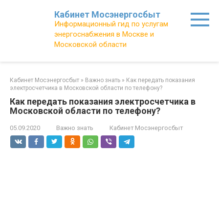
Перейти
Кабинет Мосэнергосбыт
к
Информационный гид по услугам
контенту
энергоснабжения в Москве и
Московской области
Кабинет Мосэнергосбыт
»
Важно знать
»
Как передать показания
электросчетчика в Московской области по телефону?
Как передать показания электросчетчика в
Московской области по телефону?
05.09.2020
Важно знать
Кабинет Мосэнергосбыт